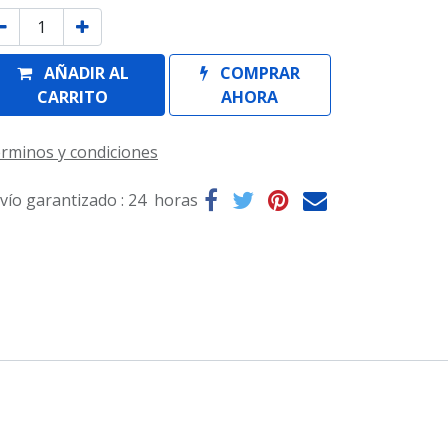
AÑADIR AL
COMPRAR
CARRITO
AHORA
rminos y condiciones
vío garantizado : 24 horas