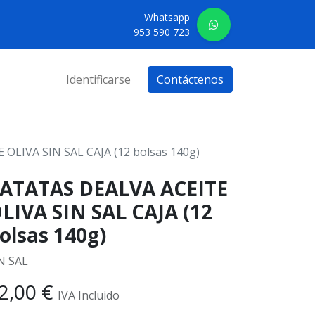
Whatsapp
953 590 723
Identificarse
Contáctenos
OLIVA SIN SAL CAJA (12 bolsas 140g)
ATATAS DEALVA ACEITE
LIVA SIN SAL CAJA (12
olsas 140g)
N SAL
2,00
€
IVA Incluido