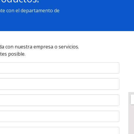
nte con el departamento de
da con nuestra empresa o servicios.
tes posible.