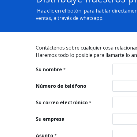
Haz clic en el botón, para hablar directame
ventas, a través de whatsapp.
Contáctenos sobre cualquier cosa relaciona
Haremos todo lo posible para llamarte lo an
Su nombre
*
Número de teléfono
Su correo electrónico
*
Su empresa
Asunto
*