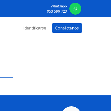
Whatsapp
953 590 723
Identificarse
Contáctenos