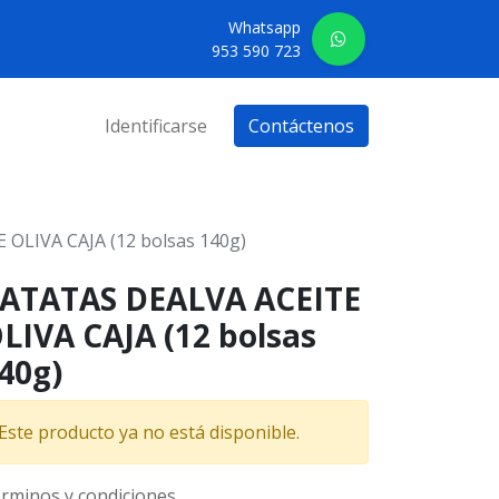
Whatsapp
953 590 723
Identificarse
Contáctenos
OLIVA CAJA (12 bolsas 140g)
ATATAS DEALVA ACEITE
LIVA CAJA (12 bolsas
40g)
Este producto ya no está disponible.
rminos y condiciones