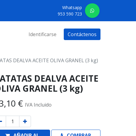
Whatsapp
953 590 723
Identificarse
Contáctenos
ATAS DEALVA ACEITE OLIVA GRANEL (3 kg)
ATATAS DEALVA ACEITE
LIVA GRANEL (3 kg)
3,10
€
IVA Incluido
AÑADIR AL
COMPRAR