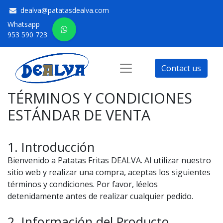
dealva@patatasdealva.com
Whatsapp
953 590 723
Contact us
TÉRMINOS Y CONDICIONES
ESTÁNDAR DE VENTA
1. Introducción
Bienvenido a Patatas Fritas DEALVA. Al utilizar nuestro
sitio web y realizar una compra, aceptas los siguientes
términos y condiciones. Por favor, léelos
detenidamente antes de realizar cualquier pedido.
2. Información del Producto